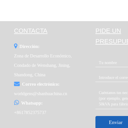
CONTACTA
PIDE UN
PRESUPU
Dirección:
Zona de Desarrollo Económico,
Condado de Wenshang, Jining,
Shandong, China
Correo electrónico:
worldgens@shanhuachina.cn
Whatsapp:
+8617852375737
Enviar