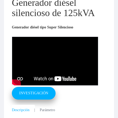
Generador diésel
silencioso de 125kVA
Generador diésel tipo Super Silencioso
INVESTIGACIÓN
Descripción
Parámetro