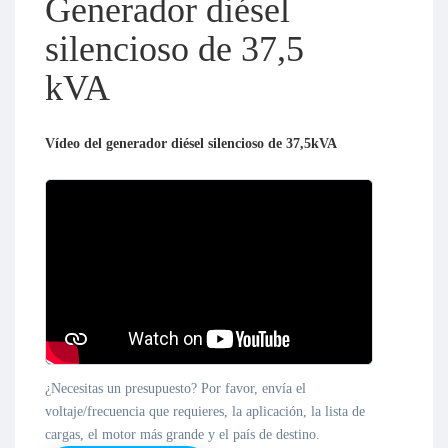
Generador diésel
silencioso de 37,5
kVA
Vídeo del generador diésel silencioso de 37,5kVA
¿Necesitas un presupuesto? Por favor, envía el
voltaje/frecuencia que requieres, la aplicación, la lista de
cargas, el motor más grande y el país de destino.