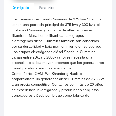
Descripción
Parámetro
Los generadores diésel Cummins de 375 kva Shanhua
tienen una potencia principal de 375 kva y 300 kva, el
motor es Cummins y la marca de alternadores es
Stamford, Marathon o Shanhua. Los grupos
electrógenos diésel Cummins también son conocidos
por su durabilidad y bajo mantenimiento en su cuerpo.
Los grupos electrógenos diésel Shanhua Cummins
varían entre 20kva y 2000kva. Si se necesita una
potencia de salida mayor, creemos que los generadores
diésel paralelos son más adecuados.
Como fábrica OEM, We Shandong Huali te
proporcionará un generador diésel Cummins de 375 kW
a un precio competitivo. Contamos con más de 20 años
de experiencia investigando y produciendo conjuntos
generadores diésel, por lo que como fábrica de
conjuntos generadores diésel Cummins, somos
profesionales.
El conjunto generador Cummins de 375 kva tiene una