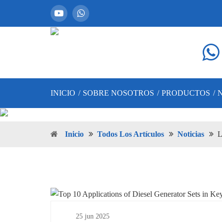
INICIO
/
SOBRE NOSOTROS
/
PRODUCTOS
/
Inicio
Todos Los Artículos
Noticias
L
25 jun 2025