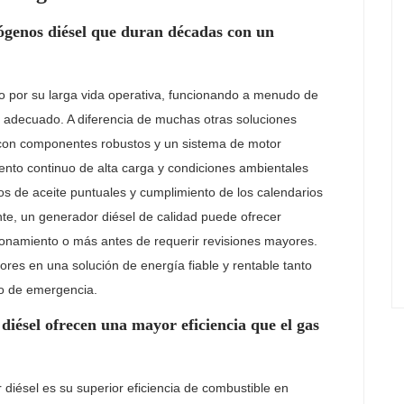
ógenos diésel que duran décadas con un
o por su larga vida operativa, funcionando a menudo de
o adecuado. A diferencia de muchas otras soluciones
 con componentes robustos y un sistema de motor
nto continuo de alta carga y condiciones ambientales
os de aceite puntuales y cumplimiento de los calendarios
te, un generador diésel de calidad puede ofrecer
ionamiento o más antes de requerir revisiones mayores.
ores en una solución de energía fiable y rentable tanto
mo de emergencia.
iésel ofrecen una mayor eficiencia que el gas
 diésel es su superior eficiencia de combustible en