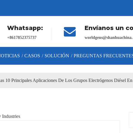
Whatsapp:
Envíanos un co
+8617852375737
worldgens@shanhuachina.
NOTICIAS
/
CASOS
/
SOLUCIÓN
/
PREGUNTAS FRECUENTE
as 10 Principales Aplicaciones De Los Grupos Electrógenos Diésel En 