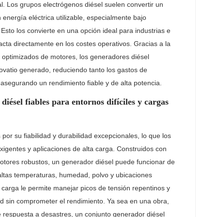
. Los grupos electrógenos diésel suelen convertir un
energía eléctrica utilizable, especialmente bajo
Esto los convierte en una opción ideal para industrias e
acta directamente en los costes operativos. Gracias a la
 optimizados de motores, los generadores diésel
atio generado, reduciendo tanto los gastos de
 asegurando un rendimiento fiable y de alta potencia.
iésel fiables para entornos difíciles y cargas
or su fiabilidad y durabilidad excepcionales, lo que los
exigentes y aplicaciones de alta carga. Construidos con
otores robustos, un generador diésel puede funcionar de
ltas temperaturas, humedad, polvo y ubicaciones
 carga le permite manejar picos de tensión repentinos y
d sin comprometer el rendimiento. Ya sea en una obra,
e respuesta a desastres, un conjunto generador diésel