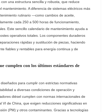
 con una estructura sencilla y robusta, que reduce
el mantenimiento. A diferencia de sistemas eléctricos más
tenimiento rutinario —como cambios de aceite,
madamente cada 250 a 500 horas de funcionamiento,
les. Este sencillo calendario de mantenimiento ayuda a
 costes operativos totales. Los componentes duraderos
reparaciones rápidas y sustitución de piezas, haciendo
te fiables y rentables para energía continua y de
que cumplen con los últimos estándares de
diseñados para cumplir con estrictas normativas
bilidad a diversas condiciones de operación y
adores diésel cumplen con normas internacionales de
l VI de China, que exigen reducciones significativas en
nsión (PM) y otros contaminantes. Gracias a tecnologías