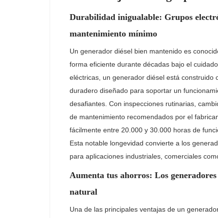
Durabilidad inigualable: Grupos electr
mantenimiento mínimo
Un generador diésel bien mantenido es conocid
forma eficiente durante décadas bajo el cuidad
eléctricas, un generador diésel
está construido
duradero diseñado para soportar un funcionamie
desafiantes. Con inspecciones rutinarias, cambi
de mantenimiento recomendados por el fabrican
fácilmente entre 20.000 y 30.000 horas de func
Esta notable longevidad convierte a los generad
para aplicaciones industriales, comerciales co
Aumenta tus ahorros: Los generadores d
natural
Una de las principales ventajas de un generador