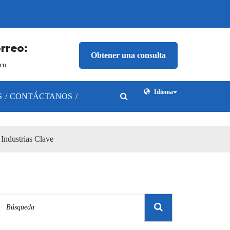
rreo:
Obtener una consulta
cn
Idioma
S
/
CONTÁCTANOS
/
Industrias Clave