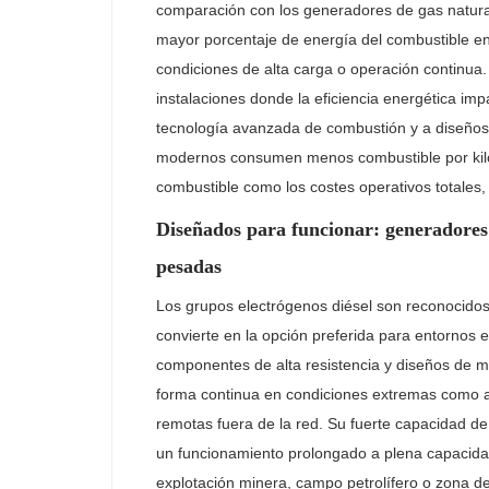
comparación con los generadores de gas natural
mayor porcentaje de energía del combustible en 
condiciones de alta carga o operación continua. 
instalaciones donde la eficiencia energética imp
tecnología avanzada de combustión y a diseños
modernos consumen menos combustible por kilov
combustible como los costes operativos totales,
Diseñados para funcionar: generadores d
pesadas
Los grupos electrógenos diésel son reconocidos p
convierte en la opción preferida para entornos 
componentes de alta resistencia y diseños de m
forma continua en condiciones extremas como a
remotas fuera de la red. Su fuerte capacidad de
un funcionamiento prolongado a plena capacida
explotación minera, campo petrolífero o zona d