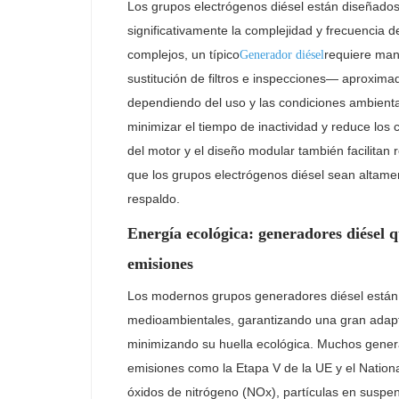
Los grupos electrógenos diésel están diseñados
significativamente la complejidad y frecuencia d
complejos, un típico
requiere man
Generador diésel
sustitución de filtros e inspecciones— aproxi
dependiendo del uso y las condiciones ambienta
minimizar el tiempo de inactividad y reduce los
del motor y el diseño modular también facilitan 
que los grupos electrógenos diésel sean altamen
respaldo.
Energía ecológica: generadores diésel 
emisiones
Los modernos grupos generadores diésel están 
medioambientales, garantizando una gran adapta
minimizando su huella ecológica. Muchos gener
emisiones como la Etapa V de la UE y el Nationa
óxidos de nitrógeno (NOx), partículas en suspe