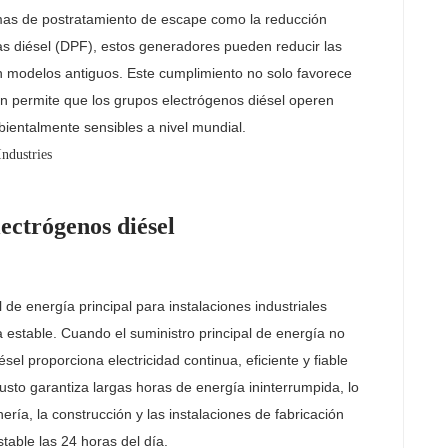
mas de postratamiento de escape como la reducción
culas diésel (DPF), estos generadores pueden reducir las
modelos antiguos. Este cumplimiento no solo favorece
én permite que los grupos electrógenos diésel operen
ientalmente sensibles a nivel mundial.
ectrógenos diésel
de energía principal para instalaciones industriales
a estable. Cuando el suministro principal de energía no
ésel proporciona electricidad continua, eficiente y fiable
usto garantiza largas horas de energía ininterrumpida, lo
ería, la construcción y las instalaciones de fabricación
able las 24 horas del día.