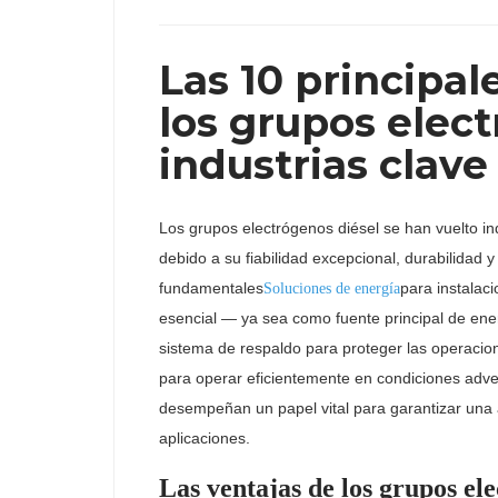
Las 10 principal
los grupos elec
industrias clave
Los grupos electrógenos diésel se han vuelto ind
debido a su fiabilidad excepcional, durabilidad 
fundamentales
para instalac
Soluciones de energía
esencial — ya sea como fuente principal de ene
sistema de respaldo para proteger las operacio
para operar eficientemente en condiciones adve
desempeñan un papel vital para garantizar una
aplicaciones.
Las ventajas de los grupos ele