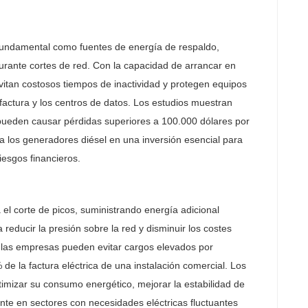
undamental como fuentes de energía de respaldo,
durante cortes de red. Con la capacidad de arrancar en
vitan costosos tiempos de inactividad y protegen equipos
factura y los centros de datos. Los estudios muestran
pueden causar pérdidas superiores a 100.000 dólares por
 a los generadores diésel en una inversión esencial para
iesgos financieros.
 el corte de picos, suministrando energía adicional
reducir la presión sobre la red y disminuir los costes
 las empresas pueden evitar cargos elevados por
e la factura eléctrica de una instalación comercial. Los
imizar su consumo energético, mejorar la estabilidad de
mente en sectores con necesidades eléctricas fluctuantes