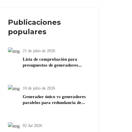
Publicaciones
populares
21 de julio de 2026
Lista de comprobación para
presupuestos de generadores
diésel: Qué deben preparar los
compradores antes de pedir
precio
10 de julio de 2026
Generador único vs generadores
paralelos para redundancia de
generadores diésel
02 Jul 2026