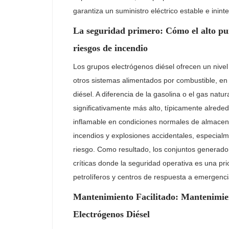
garantiza un suministro eléctrico estable e ini
La seguridad primero: Cómo el alto pun
riesgos de incendio
Los grupos electrógenos diésel ofrecen un nive
otros sistemas alimentados por combustible, en
diésel. A diferencia de la gasolina o el gas natur
significativamente más alto, típicamente alred
inflamable en condiciones normales de almacen
incendios y explosiones accidentales, especialm
riesgo. Como resultado, los conjuntos generado
críticas donde la seguridad operativa es una pr
petrolíferos y centros de respuesta a emergenci
Mantenimiento Facilitado: Mantenimie
Electrógenos Diésel