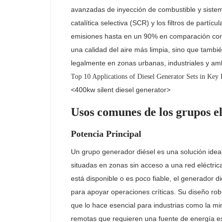
avanzadas de inyección de combustible y siste
catalítica selectiva (SCR) y los filtros de partí
emisiones hasta en un 90% en comparación con 
una calidad del aire más limpia, sino que tambi
legalmente en zonas urbanas, industriales y amb
<400kw silent diesel generator>
Usos comunes de los grupos el
Potencia Principal
Un grupo generador diésel es una solución ideal 
situadas en zonas sin acceso a una red eléctric
está disponible o es poco fiable, el generador di
para apoyar operaciones críticas. Su diseño rob
que lo hace esencial para industrias como la min
remotas que requieren una fuente de energía est