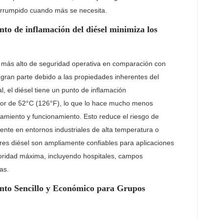
nterrumpido cuando más se necesita.
to de inflamación del diésel minimiza los
l más alto de seguridad operativa en comparación con
 gran parte debido a las propiedades inherentes del
al, el diésel tiene un punto de inflamación
edor de 52°C (126°F), lo que lo hace mucho menos
amiento y funcionamiento. Esto reduce el riesgo de
ente en entornos industriales de alta temperatura o
res diésel son ampliamente confiables para aplicaciones
ioridad máxima, incluyendo hospitales, campos
as.
nto Sencillo y Económico para Grupos